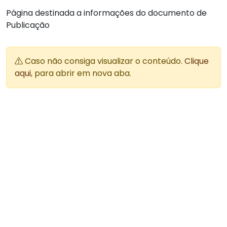
Página destinada a informações do documento de
Publicação
Caso não consiga visualizar o conteúdo.
Clique
aqui
, para abrir em nova aba.