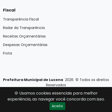
Fiscal
Transparência Fiscal
Radar da Transparência
Receitas Orçamentárias
Despesas Orçamentárias
Frota
Prefeitura Municipal de Lucena
2026
©
Todos os direitos
Reservados
Desenvolvido por
E-Ticons
| Versão: 2.4.1
🍪 Usamos cookies essenciais para melhor
experiência, ao navegar você concorda com isso.
Aceito