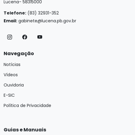
Lucena- 58315000
Telefone:
(83) 32931-352
Email:
gabinete@lucena.pb.gov.br
Navegação
Notícias
Vídeos
Ouvidoria
E-SIC
Política de Privacidade
Guias e Manuais