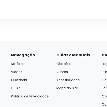
Navegação
Guias e Manuais
Do
Notícias
Glossário
Leg
Vídeos
VLibras
Pu
Ouvidoria
Acessibilidade
Con
E-SIC
Mapa do Site
Edi
Política de Privacidade
Ob
Co