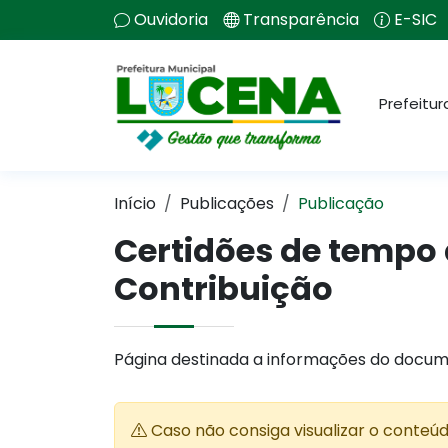
Ouvidoria
Transparência
E-SIC
Prefeitur
Início
Publicações
Publicação
Certidões de tempo 
Contribuição
Página destinada a informações do docum
Caso não consiga visualizar o conteú