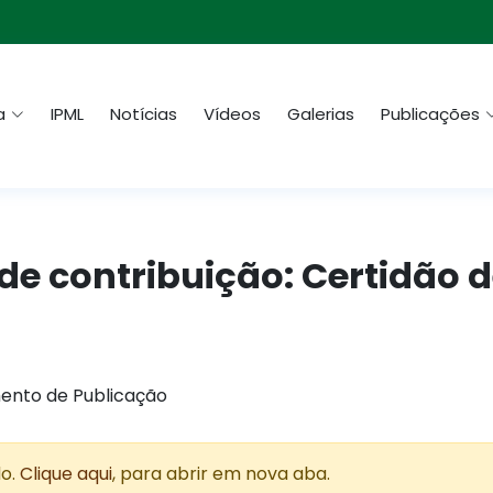
a
IPML
Notícias
Vídeos
Galerias
Publicações
de contribuição: Certidão 
ento de Publicação
do.
Clique aqui
, para abrir em nova aba.