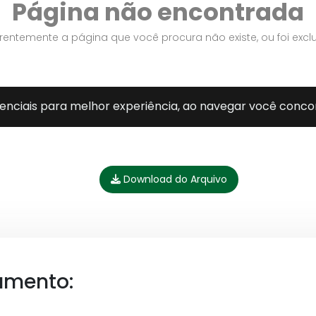
Download do Arquivo
umento: