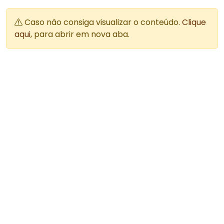
Caso não consiga visualizar o conteúdo.
Clique
aqui
, para abrir em nova aba.