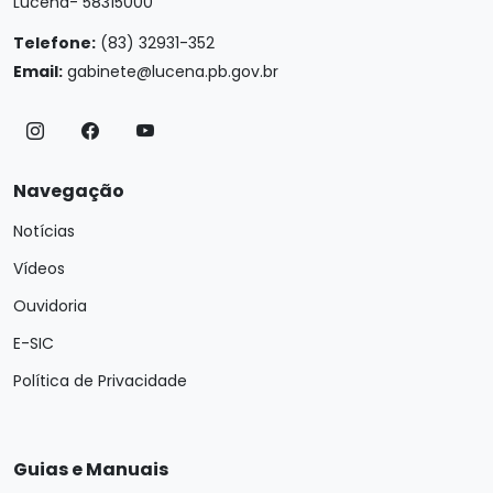
Lucena- 58315000
Telefone:
(83) 32931-352
Email:
gabinete@lucena.pb.gov.br
Navegação
Notícias
Vídeos
Ouvidoria
E-SIC
Política de Privacidade
Guias e Manuais