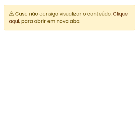
Caso não consiga visualizar o conteúdo.
Clique
aqui
, para abrir em nova aba.