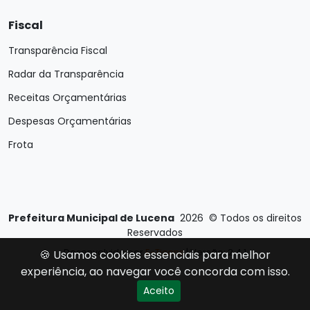
Fiscal
Transparência Fiscal
Radar da Transparência
Receitas Orçamentárias
Despesas Orçamentárias
Frota
Prefeitura Municipal de Lucena
2026
©
Todos os direitos
Reservados
Desenvolvido por
E-Ticons
| Versão: 2.4.1
🍪 Usamos cookies essenciais para melhor
experiência, ao navegar você concorda com isso.
Aceito