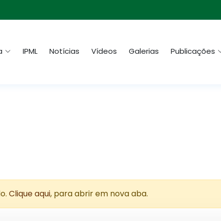
a
IPML
Notícias
Vídeos
Galerias
Publicações
do.
Clique aqui
, para abrir em nova aba.