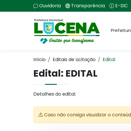
Ouvidoria
Transparência
E-SIC
Prefeitur
Início
Editais de Licitação
Edital
Edital: EDITAL
Detalhes do edital.
Caso não consiga visualizar o conteú