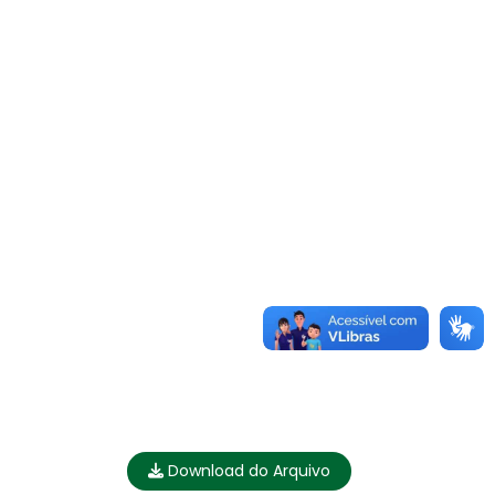
Download do Arquivo