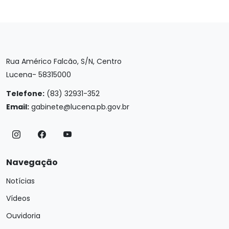
Rua Américo Falcão, S/N, Centro
Lucena- 58315000
Telefone:
(83) 32931-352
Email:
gabinete@lucena.pb.gov.br
Navegação
Notícias
Vídeos
Ouvidoria