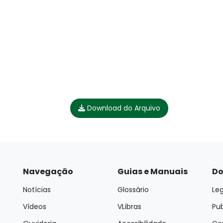
Download do Arquivo
Navegação
Guias e Manuais
Do
Notícias
Glossário
Leg
Vídeos
VLibras
Pu