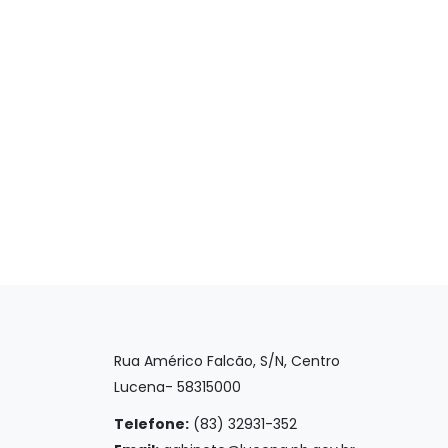
Rua Américo Falcão, S/N, Centro
Lucena- 58315000
Telefone:
(83) 32931-352