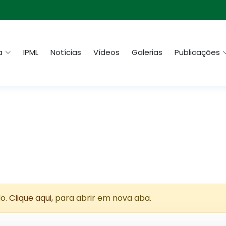
a
IPML
Notícias
Vídeos
Galerias
Publicações
do.
Clique aqui
, para abrir em nova aba.