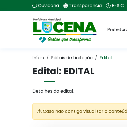
Ouvidoria
Transparência
E-SIC
Prefeitur
Início
Editais de Licitação
Edital
Edital: EDITAL
Detalhes do edital.
Caso não consiga visualizar o conteú