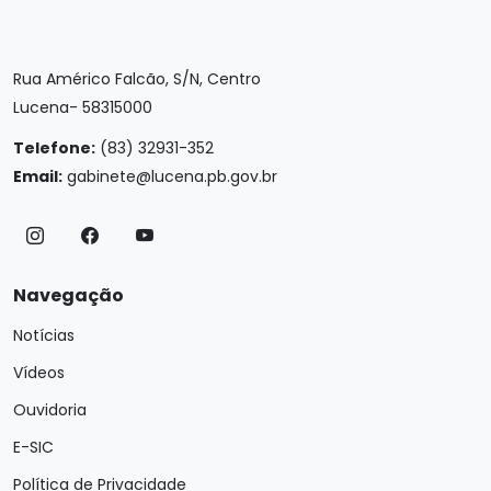
Rua Américo Falcão, S/N, Centro
Lucena- 58315000
Telefone:
(83) 32931-352
Email:
gabinete@lucena.pb.gov.br
Navegação
Notícias
Vídeos
Ouvidoria
E-SIC
Política de Privacidade