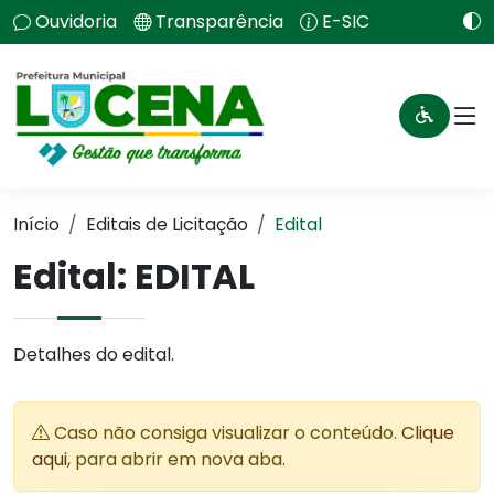
Ouvidoria
Transparência
E-SIC
Início
Editais de Licitação
Edital
Edital: EDITAL
Detalhes do edital.
Caso não consiga visualizar o conteúdo.
Clique
aqui
, para abrir em nova aba.