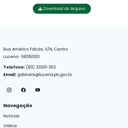
Download do Arquivo
Rua Américo Falcão, S/N, Centro
Lucena- 58315000
Telefone:
(83) 32931-352
Email:
gabinete@lucena.pb.gov.br
Navegação
Notícias
Vídeos