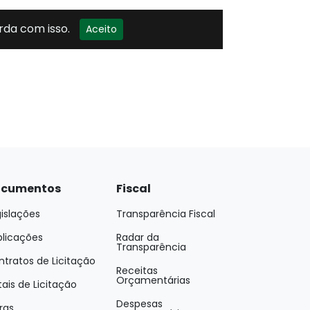
cumentos
Fiscal
islações
Transparência Fiscal
blicações
Radar da
Transparência
tratos de Licitação
Receitas
Orçamentárias
tais de Licitação
Despesas
ras