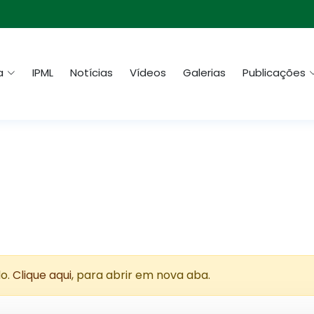
a
IPML
Notícias
Vídeos
Galerias
Publicações
do.
Clique aqui
, para abrir em nova aba.