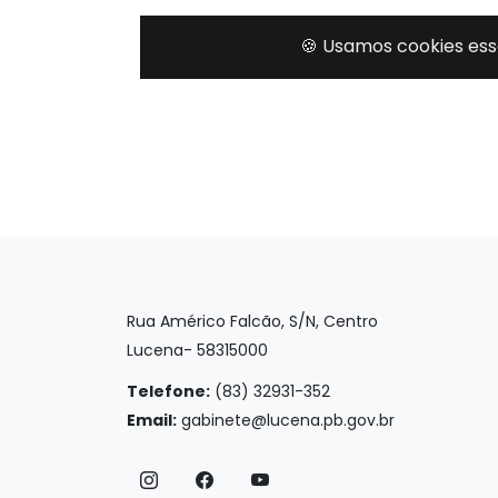
Rua Américo Falcão, S/N, Centro
Lucena- 58315000
Telefone:
(83) 32931-352
Email:
gabinete@lucena.pb.gov.br