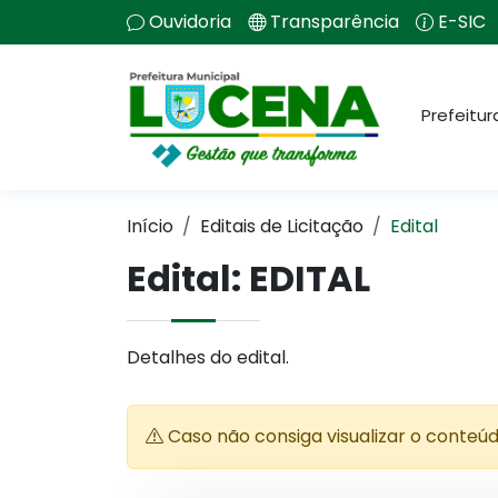
Ouvidoria
Transparência
E-SIC
Prefeitur
Início
Editais de Licitação
Edital
Edital: EDITAL
Detalhes do edital.
Caso não consiga visualizar o conteú