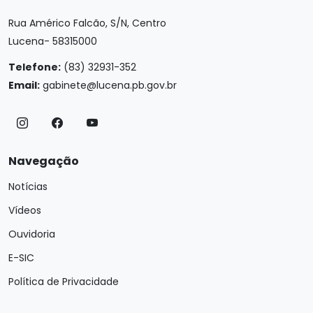
Rua Américo Falcão, S/N, Centro
Lucena- 58315000
Telefone:
(83) 32931-352
Email:
gabinete@lucena.pb.gov.br
Navegação
Notícias
Vídeos
Ouvidoria
E-SIC
Política de Privacidade