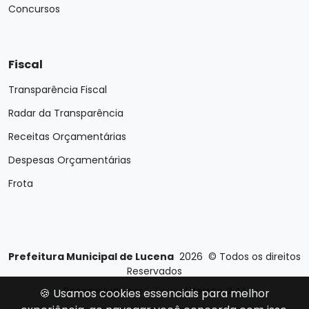
Concursos
Fiscal
Transparência Fiscal
Radar da Transparência
Receitas Orçamentárias
Despesas Orçamentárias
Frota
Prefeitura Municipal de Lucena
2026
©
Todos os direitos
Reservados
Desenvolvido por
E-Ticons
| Versão: 2.4.1
🍪 Usamos cookies essenciais para melhor