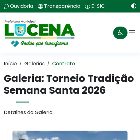
Ouvidoria
Transparência
E-SIC
Início
Galerias
Contrato
Galeria: Torneio Tradição
Semana Santa 2026
Detalhes da Galeria.