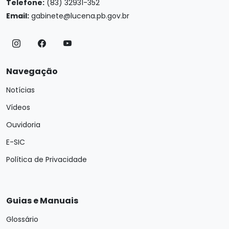
Telefone:
(83) 32931-352
Email:
gabinete@lucena.pb.gov.br
Navegação
Notícias
Vídeos
Ouvidoria
E-SIC
Política de Privacidade
Guias e Manuais
Glossário