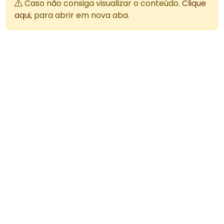
Caso não consiga visualizar o conteúdo.
Clique
aqui
, para abrir em nova aba.