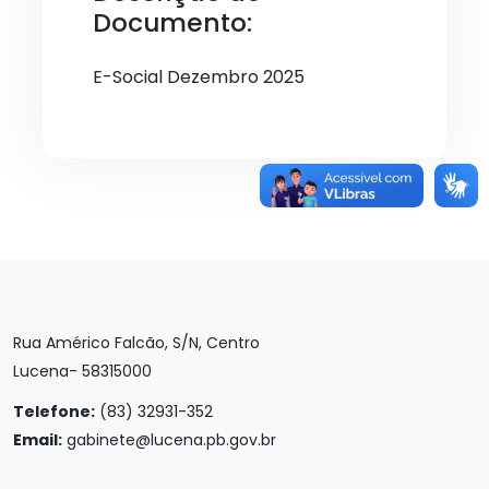
Documento:
E-Social Dezembro 2025
Rua Américo Falcão, S/N, Centro
Lucena- 58315000
Telefone:
(83) 32931-352
Email:
gabinete@lucena.pb.gov.br