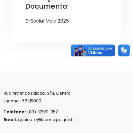
Documento:
E-Social Maio 2025
Rua Américo Falcão, S/N, Centro
Lucena- 58315000
Telefone:
(83) 32931-352
Email:
gabinete@lucena.pb.gov.br