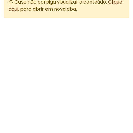
Caso não consiga visualizar o conteúdo.
Clique
aqui
, para abrir em nova aba.