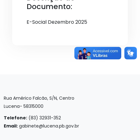
Documento:
E-Social Dezembro 2025
Rua Américo Falcão, S/N, Centro
Lucena- 58315000
Telefone:
(83) 32931-352
Email:
gabinete@lucena.pb.gov.br