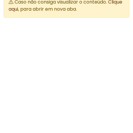
Caso não consiga visualizar o conteúdo.
Clique
aqui
, para abrir em nova aba.