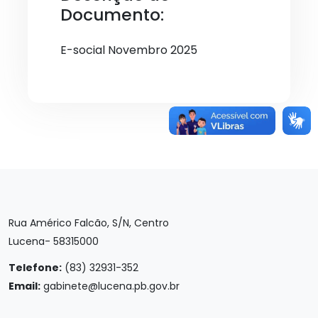
Documento:
E-social Novembro 2025
Rua Américo Falcão, S/N, Centro
Lucena- 58315000
Telefone:
(83) 32931-352
Email:
gabinete@lucena.pb.gov.br