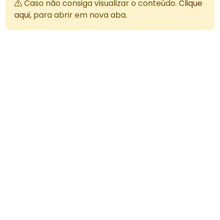
Caso não consiga visualizar o conteúdo.
Clique
aqui
, para abrir em nova aba.