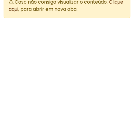
Caso não consiga visualizar o conteúdo.
Clique
aqui
, para abrir em nova aba.