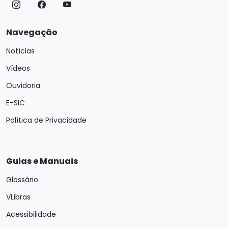
Navegação
Notícias
Vídeos
Ouvidoria
E-SIC
Política de Privacidade
Guias e Manuais
Glossário
VLibras
Acessibilidade