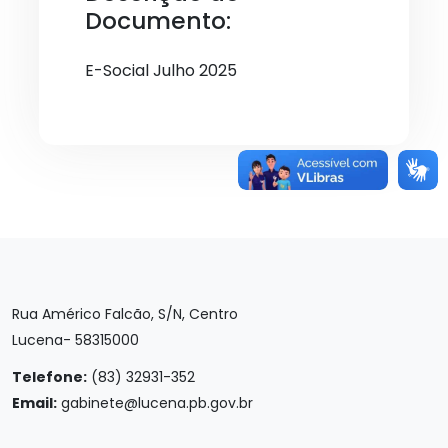
Documento:
E-Social Julho 2025
Rua Américo Falcão, S/N, Centro
Lucena- 58315000
Telefone:
(83) 32931-352
Email:
gabinete@lucena.pb.gov.br