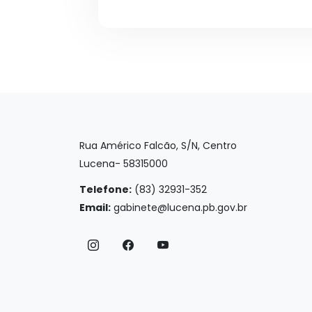
Rua Américo Falcão, S/N, Centro
Lucena- 58315000
Telefone:
(83) 32931-352
Email:
gabinete@lucena.pb.gov.br