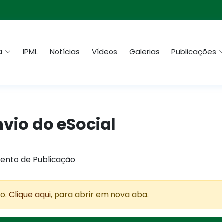
a
IPML
Notícias
Vídeos
Galerias
Publicações
nvio do eSocial
ento de Publicação
do.
Clique aqui
, para abrir em nova aba.