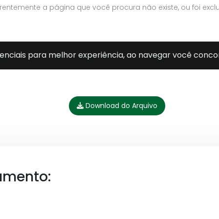
Download do Arquivo
umento: