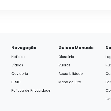
Navegação
Guias e Manuais
Do
Notícias
Glossário
Leg
Vídeos
VLibras
Pu
Ouvidoria
Acessibilidade
Con
E-SIC
Mapa do Site
Edi
Política de Privacidade
Ob
Co