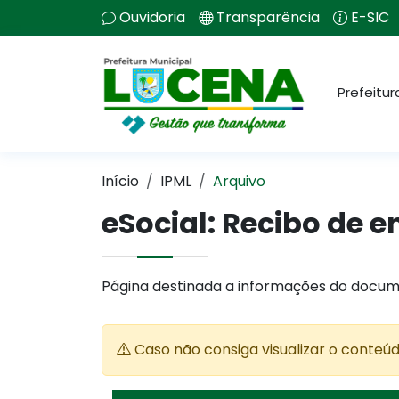
Ouvidoria
Transparência
E-SIC
Prefeitur
Início
IPML
Arquivo
eSocial: Recibo de e
Página destinada a informações do docum
Caso não consiga visualizar o conteú