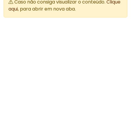
Caso não consiga visualizar o conteúdo.
Clique
aqui
, para abrir em nova aba.