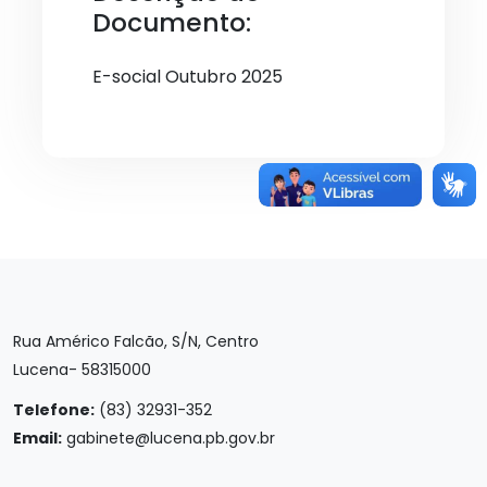
Documento:
E-social Outubro 2025
Rua Américo Falcão, S/N, Centro
Lucena- 58315000
Telefone:
(83) 32931-352
Email:
gabinete@lucena.pb.gov.br