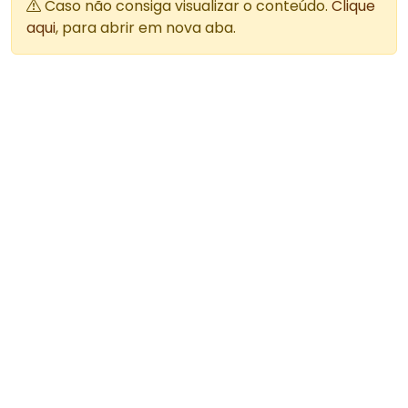
Caso não consiga visualizar o conteúdo.
Clique
aqui
, para abrir em nova aba.