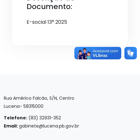
Documento:
E-social 13° 2025
Rua Américo Falcão, S/N, Centro
Lucena- 58315000
Telefone:
(83) 32931-352
Email:
gabinete@lucena.pb.gov.br