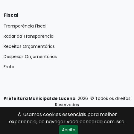
Fiscal
Transparência Fiscal
Radar da Transparência
Receitas Orçamentárias
Despesas Orçamentárias
Frota
Prefeitura Municipal de Lucena
2026
©
Todos os direitos
Reservados
Desenvolvido por
E-Ticons
| Versão: 2.4.1
🍪 Usamos cookies essenciais para melhor
experiência, ao navegar você concorda com isso.
Aceito