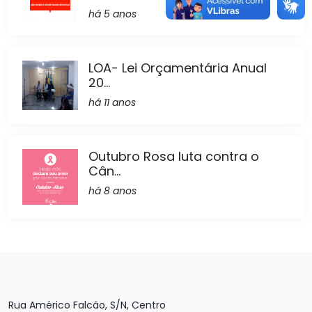
há 5 anos
LOA- Lei Orçamentária Anual
20...
há 11 anos
Outubro Rosa luta contra o
Cân...
há 8 anos
Rua Américo Falcão, S/N, Centro