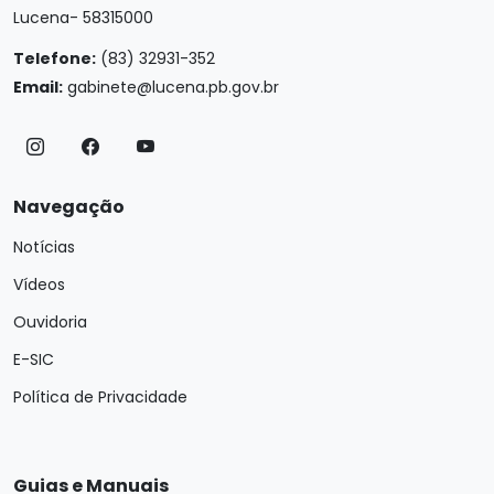
Lucena- 58315000
Telefone:
(83) 32931-352
Email:
gabinete@lucena.pb.gov.br
Navegação
Notícias
Vídeos
Ouvidoria
E-SIC
Política de Privacidade
Guias e Manuais