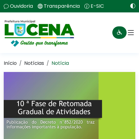
Ouvidoria
Transparência
E-SIC
Início
Notícias
Notícia