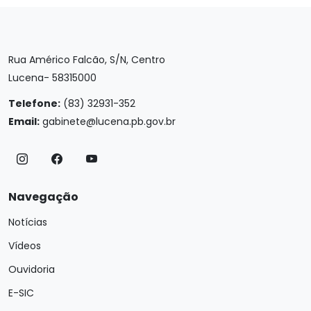
Rua Américo Falcão, S/N, Centro
Lucena- 58315000
Telefone:
(83) 32931-352
Email:
gabinete@lucena.pb.gov.br
Navegação
Notícias
Vídeos
Ouvidoria
E-SIC