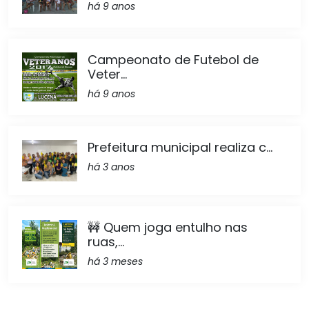
há 9 anos
Campeonato de Futebol de
Veter...
há 9 anos
Prefeitura municipal realiza c...
há 3 anos
🚧 Quem joga entulho nas
ruas,...
há 3 meses