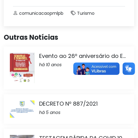
comunicacaopmlpb
Turismo
Outras Notícias
Evento ao 26º aniversário do E...
há 10 anos
DECRETO Nº 887/2021
há 5 anos