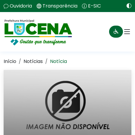
Ouvidoria
Transparência
E-SIC
Início
Notícias
Notícia