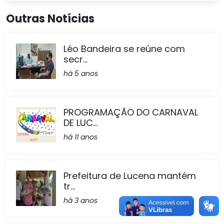
Outras Notícias
Léo Bandeira se reúne com
secr...
há 5 anos
PROGRAMAÇÃO DO CARNAVAL
DE LUC...
há 11 anos
Prefeitura de Lucena mantém
tr...
há 3 anos