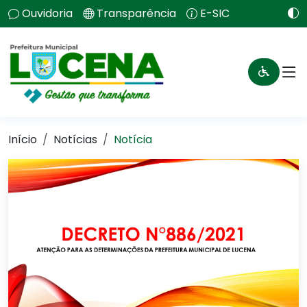
Ouvidoria
Transparência
E-SIC
Início
Notícias
Notícia