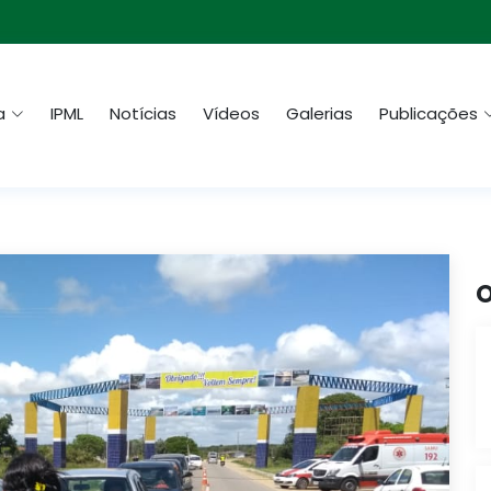
a
IPML
Notícias
Vídeos
Galerias
Publicações
O