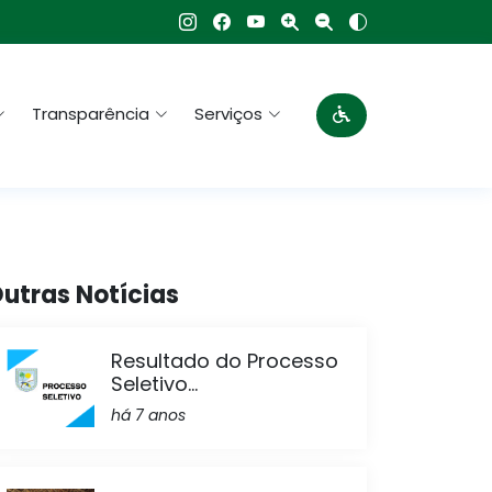
Transparência
Serviços
utras Notícias
Resultado do Processo
Seletivo...
há 7 anos