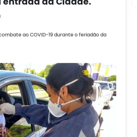
a entrada da Cidade.
0
m combate ao COVID-19 durante o feriadão da