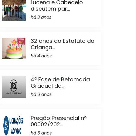
Lucena e Cabedelo
discutem par...
há 3 anos
32 anos do Estatuto da
Criança...
há 4 anos
4ª Fase de Retomada
Gradual da...
há 6 anos
Pregão Presencial n°
00002/202...
há 6 anos