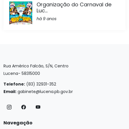
Organização do Carnaval de
Luc...
há 9 anos
Rua Américo Falcão, S/N, Centro
Lucena- 58315000
Telefone:
(83) 32931-352
Email:
gabinete@lucena.pb.gov.br
Navegação