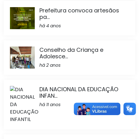
Prefeitura convoca artesãos
pa...
há 4 anos
Conselho da Criança e
Adolesce...
há 2 anos
DIA NACIONAL DA EDUCAÇÃO
INFAN...
há 11 anos