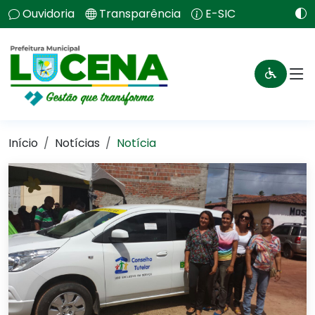
Ouvidoria
Transparência
E-SIC
Início
Notícias
Notícia