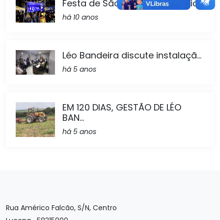
Festa de São Pedro da Colônia...
há 10 anos
Léo Bandeira discute instalaçã...
há 5 anos
EM 120 DIAS, GESTÃO DE LÉO
BAN...
há 5 anos
Rua Américo Falcão, S/N, Centro