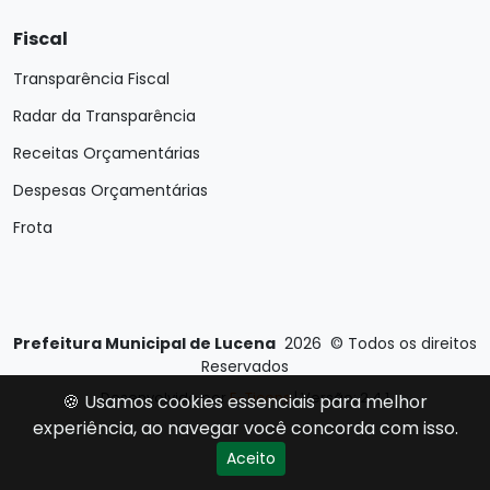
Fiscal
Transparência Fiscal
Radar da Transparência
Receitas Orçamentárias
Despesas Orçamentárias
Frota
Prefeitura Municipal de Lucena
2026
©
Todos os direitos
Reservados
Desenvolvido por
E-Ticons
| Versão: 2.4.1
🍪 Usamos cookies essenciais para melhor
experiência, ao navegar você concorda com isso.
Aceito