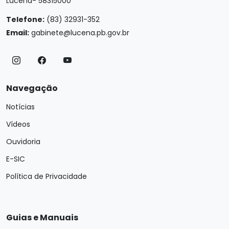
Lucena- 58315000
Telefone:
(83) 32931-352
Email:
gabinete@lucena.pb.gov.br
Navegação
Notícias
Vídeos
Ouvidoria
E-SIC
Política de Privacidade
Guias e Manuais