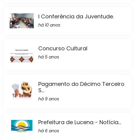
I Conferência da Juventude.
há 10 anos
Concurso Cultural
há 5 anos
Pagamento do Décimo Terceiro
S...
há 9 anos
Prefeitura de Lucena - Notícia...
há 6 anos