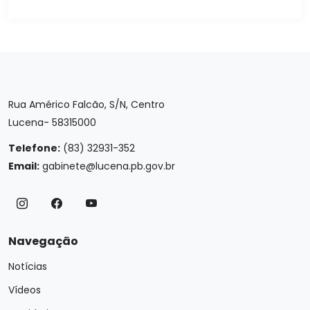
Rua Américo Falcão, S/N, Centro
Lucena- 58315000
Telefone:
(83) 32931-352
Email:
gabinete@lucena.pb.gov.br
Navegação
Notícias
Vídeos