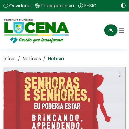
Ouvidoria
Transparência
E-SIC
Início
Notícias
Notícia