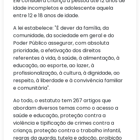
Ele considera criança a pessoa até 12 anos de
idade incompletos e adolescente aquela
entre 12 e 18 anos de idade.
A lei estabelece: "É dever da família, da
comunidade, da sociedade em geral e do
Poder Público assegurar, com absoluta
prioridade, a efetivação dos direitos
referentes à vida, à saúde, à alimentação, à
educação, ao esporte, ao lazer, à
profissionalização, à cultura, à dignidade, ao
respeito, à liberdade e à convivência familiar
e comunitária".
Ao todo, o estatuto tem 267 artigos que
abordam diversos temas como o acesso a
saúde e educação, proteção contra a
violência e tipificação de crimes contra a
criança, proteção contra o trabalho infantil,
regras da guarda, tutela e adoção, proibição