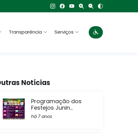
Transparência
Serviços
utras Notícias
Programação dos
Festejos Junin...
há 7 anos