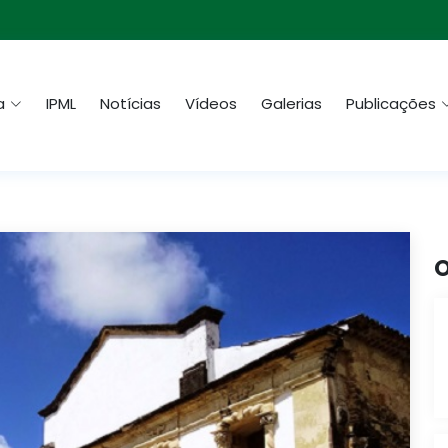
a
IPML
Notícias
Vídeos
Galerias
Publicações
O