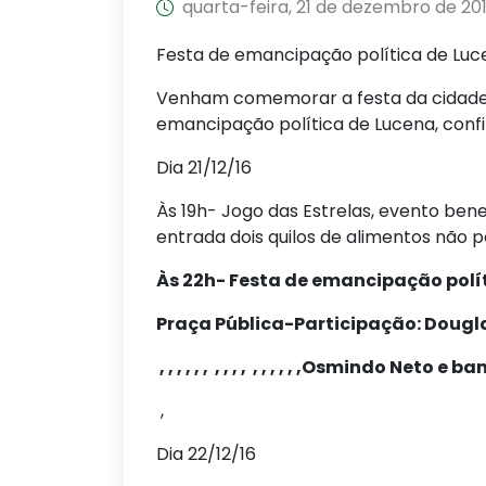
quarta-feira, 21 de dezembro de 20
Festa de emancipação política de Luc
Venham comemorar a festa da cidade ma
emancipação política de Lucena, conf
Dia 21/12/16
Às 19h- Jogo das Estrelas, evento ben
entrada dois quilos de alimentos não p
Às 22h- Festa de emancipação polít
Praça Pública-Participação: Dougla
, , , , , , , , , , , , , , , ,Osmindo Neto e 
,
Dia 22/12/16