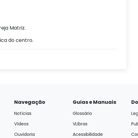
eja Matriz.
ica do centro.
Navegação
Guias e Manuais
Do
Notícias
Glossário
Leg
Vídeos
VLibras
Pu
Ouvidoria
Acessibilidade
Con