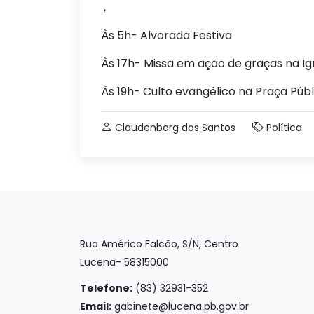
,
Às 5h- Alvorada Festiva
Às 17h- Missa em ação de graças na Igr
Às 19h- Culto evangélico na Praça Públ
Claudenberg dos Santos
Política
Rua Américo Falcão, S/N, Centro
Lucena- 58315000
Telefone:
(83) 32931-352
Email:
gabinete@lucena.pb.gov.br