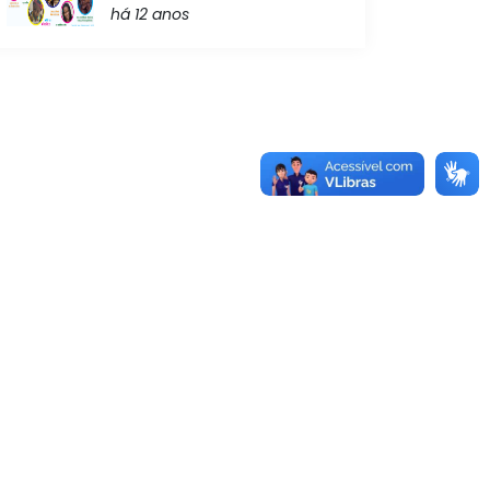
há 12 anos