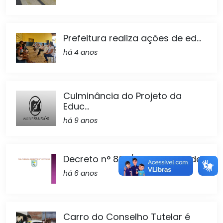
Prefeitura realiza ações de ed...
há 4 anos
Culminância do Projeto da
Educ...
há 9 anos
Decreto n° 807/2020 Publicado
há 6 anos
Carro do Conselho Tutelar é