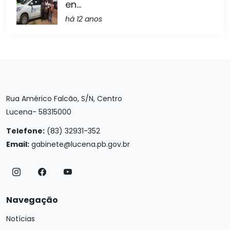
en...
há 12 anos
Rua Américo Falcão, S/N, Centro
Lucena- 58315000
Telefone:
(83) 32931-352
Email:
gabinete@lucena.pb.gov.br
Navegação
Notícias