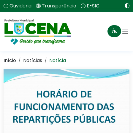
Ouvidoria
Transparência
E-SIC
Início
Notícias
Notícia