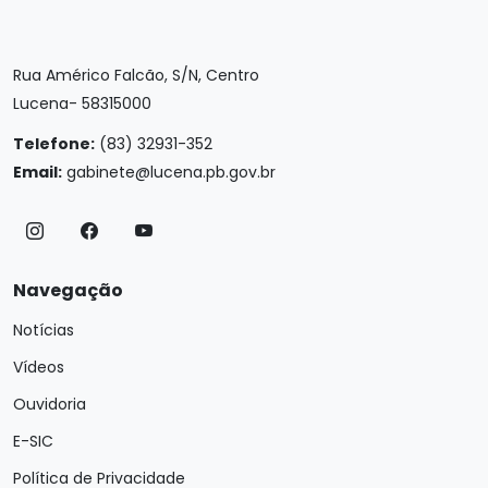
Rua Américo Falcão, S/N, Centro
Lucena- 58315000
Telefone:
(83) 32931-352
Email:
gabinete@lucena.pb.gov.br
Navegação
Notícias
Vídeos
Ouvidoria
E-SIC
Política de Privacidade