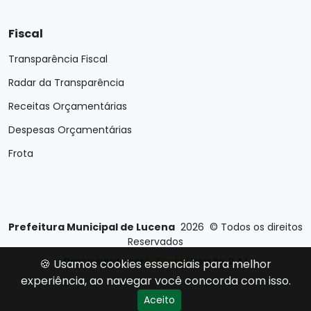
Fiscal
Transparência Fiscal
Radar da Transparência
Receitas Orçamentárias
Despesas Orçamentárias
Frota
Prefeitura Municipal de Lucena
2026
©
Todos os direitos
Reservados
Desenvolvido por
E-Ticons
| Versão: 2.4.1
🍪 Usamos cookies essenciais para melhor
experiência, ao navegar você concorda com isso.
Aceito