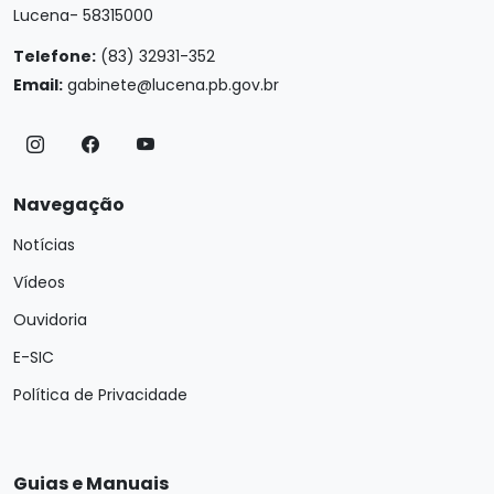
Lucena- 58315000
Telefone:
(83) 32931-352
Email:
gabinete@lucena.pb.gov.br
Navegação
Notícias
Vídeos
Ouvidoria
E-SIC
Política de Privacidade
Guias e Manuais