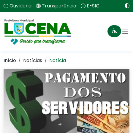
Ouvidoria
Transparência
E-SIC
Início
Notícias
Notícia