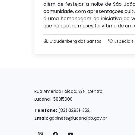
além de festejar a noite de São João
comunidade, com apresentações cultur
é uma homenagem de iniciativa do v
que há quatro meses foi vítima de um a
Claudenberg dos Santos
Especiais
Rua Américo Falcão, S/N, Centro
Lucena- 58315000
Telefone:
(83) 32931-352
Email:
gabinete@lucena.pb.gov.br