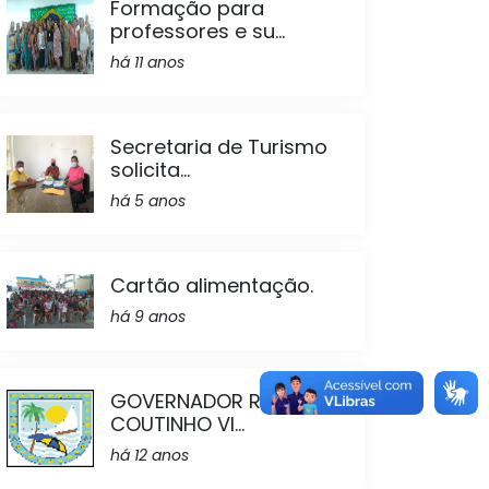
Formação para
professores e su...
há 11 anos
Secretaria de Turismo
solicita...
há 5 anos
Cartão alimentação.
há 9 anos
GOVERNADOR RICARDO
COUTINHO VI...
há 12 anos