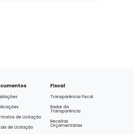
cumentos
Fiscal
islações
Transparência Fiscal
blicações
Radar da
Transparência
tratos de Licitação
Receitas
Orçamentárias
tais de Licitação