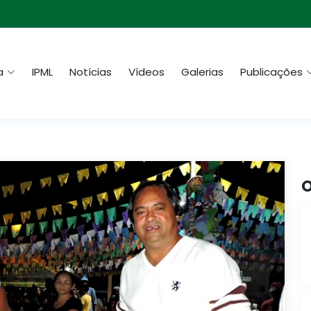
a
IPML
Notícias
Vídeos
Galerias
Publicações
O