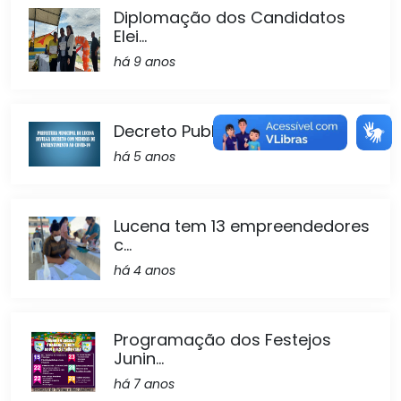
Diplomação dos Candidatos
Elei...
há 9 anos
Decreto Publicado!
há 5 anos
Lucena tem 13 empreendedores
c...
há 4 anos
Programação dos Festejos
Junin...
há 7 anos