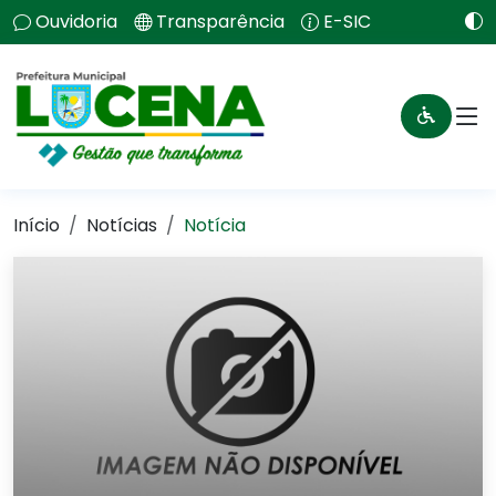
Ouvidoria
Transparência
E-SIC
Início
Notícias
Notícia