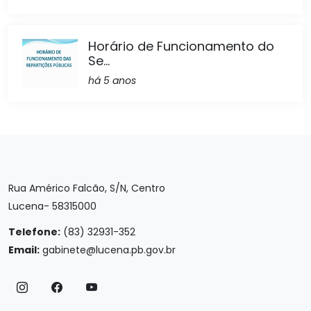
Horário de Funcionamento do
Se...
há 5 anos
Rua Américo Falcão, S/N, Centro
Lucena- 58315000
Telefone:
(83) 32931-352
Email:
gabinete@lucena.pb.gov.br