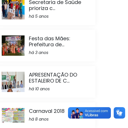
Secretaria de Saúde
prioriza c...
há 5 anos
Festa das Mães:
Prefeitura de...
há 3 anos
APRESENTAÇÃO DO
ESTALEIRO DE C...
há 10 anos
Carnaval 2018
há 8 anos