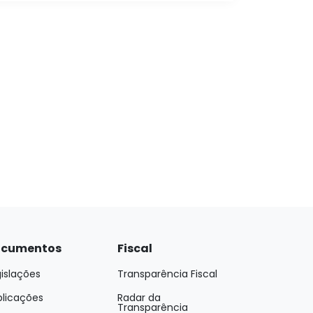
cumentos
Fiscal
islações
Transparência Fiscal
blicações
Radar da
Transparência