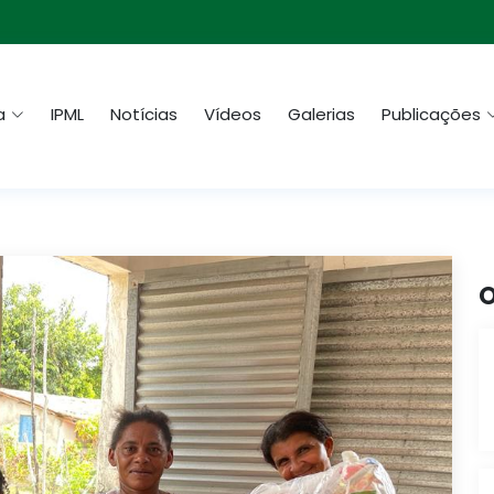
a
IPML
Notícias
Vídeos
Galerias
Publicações
O