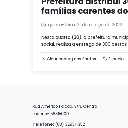
Prefeitura distribui
famílias carentes d
quinta-feira, 31 de março de 2022
Nesta quarta (30), a prefeitura munici
social, realiza a entrega de 300 cestas
Claudenberg dos Santos
Especiais
Rua Américo Falcão, S/N, Centro
Lucena- 58315000
Telefone:
(83) 32931-352