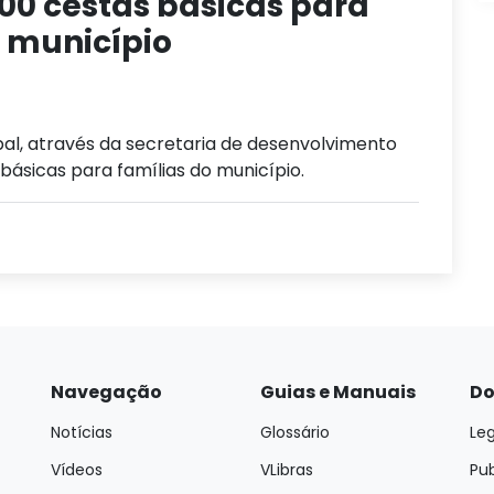
 300 cestas básicas para
o município
pal, através da secretaria de desenvolvimento
 básicas para famílias do município.
Navegação
Guias e Manuais
Do
Notícias
Glossário
Leg
Vídeos
VLibras
Pu