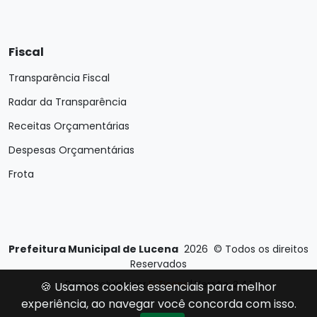
Fiscal
Transparência Fiscal
Radar da Transparência
Receitas Orçamentárias
Despesas Orçamentárias
Frota
Prefeitura Municipal de Lucena
2026
©
Todos os direitos
Reservados
Desenvolvido por
E-Ticons
| Versão: 2.4.1
🍪 Usamos cookies essenciais para melhor
experiência, ao navegar você concorda com isso.