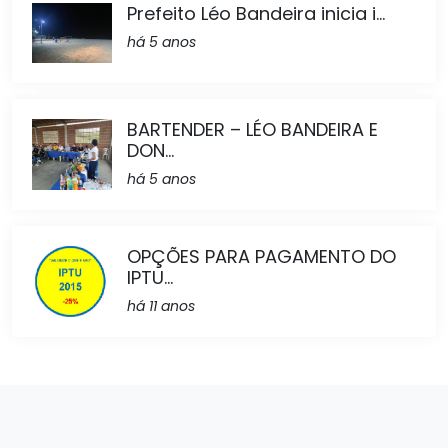
Prefeito Léo Bandeira inicia i...
há 5 anos
BARTENDER – LÉO BANDEIRA E
DON...
há 5 anos
OPÇÕES PARA PAGAMENTO DO
IPTU...
há 11 anos