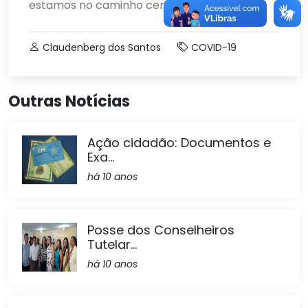
estamos no caminho certo”, disse.
Claudenberg dos Santos
COVID-19
Outras Notícias
Ação cidadão: Documentos e
Exa...
há 10 anos
Posse dos Conselheiros
Tutelar...
há 10 anos