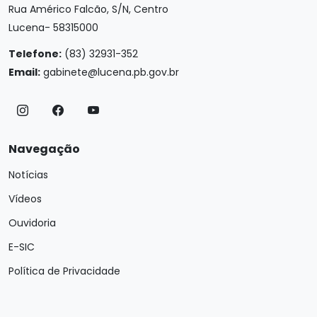
Rua Américo Falcão, S/N, Centro
Lucena- 58315000
Telefone:
(83) 32931-352
Email:
gabinete@lucena.pb.gov.br
Navegação
Notícias
Vídeos
Ouvidoria
E-SIC
Política de Privacidade