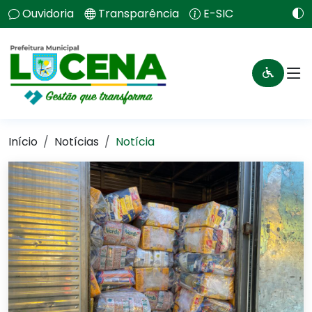
Ouvidoria
Transparência
E-SIC
Início
Notícias
Notícia