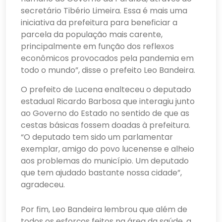
secretário Tibério Limeira. Essa é mais uma
iniciativa da prefeitura para beneficiar a
parcela da população mais carente,
principalmente em função dos reflexos
econômicos provocados pela pandemia em
todo o mundo”, disse o prefeito Leo Bandeira.
O prefeito de Lucena enalteceu o deputado
estadual Ricardo Barbosa que interagiu junto
ao Governo do Estado no sentido de que as
cestas básicas fossem doadas à prefeitura.
“O deputado tem sido um parlamentar
exemplar, amigo do povo lucenense e alheio
aos problemas do município. Um deputado
que tem ajudado bastante nossa cidade”,
agradeceu.
Por fim, Leo Bandeira lembrou que além de
todos os esforços feitos na área da saúde, a