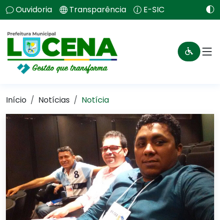
Ouvidoria
Transparência
E-SIC
Início
Notícias
Notícia