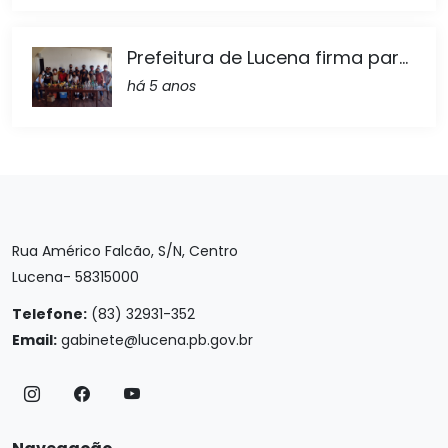
Prefeitura de Lucena firma par...
há 5 anos
Rua Américo Falcão, S/N, Centro
Lucena- 58315000
Telefone:
(83) 32931-352
Email:
gabinete@lucena.pb.gov.br