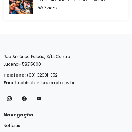
há 7 anos
Rua Américo Falcão, S/N, Centro
Lucena- 58315000
Telefone:
(83) 32931-352
Email:
gabinete@lucena.pb.gov.br
Navegação
Notícias