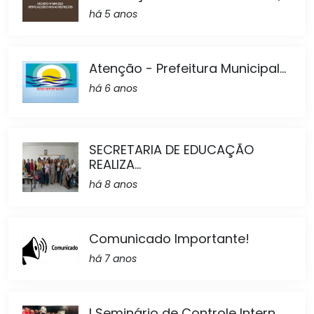
há 5 anos
Atenção - Prefeitura Municipal...
há 6 anos
SECRETARIA DE EDUCAÇÃO
REALIZA...
há 8 anos
Comunicado Importante!
há 7 anos
I Seminário de Controle Intern...