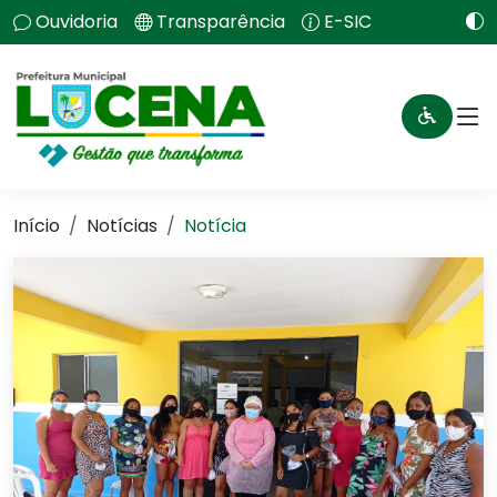
Ouvidoria
Transparência
E-SIC
Início
Notícias
Notícia