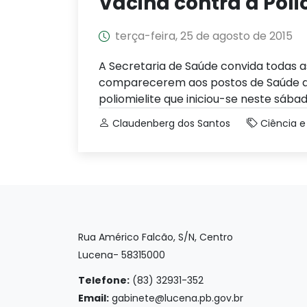
Vacina contra a Poli
terça-feira, 25 de agosto de 2015
A Secretaria de Saúde convida todas a
comparecerem aos postos de Saúde de
poliomielite que iniciou-se neste sábado
Claudenberg dos Santos
Ciência 
Rua Américo Falcão, S/N, Centro
Lucena- 58315000
Telefone:
(83) 32931-352
Email:
gabinete@lucena.pb.gov.br