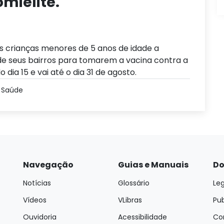
omielite.
s crianças menores de 5 anos de idade a
 seus bairros para tomarem a vacina contra a
 dia 15 e vai até o dia 31 de agosto.
e Saúde
Navegação
Guias e Manuais
Do
Notícias
Glossário
Leg
Vídeos
VLibras
Pu
Ouvidoria
Acessibilidade
Con