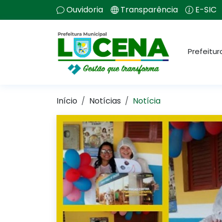
Ouvidoria
Transparência
E-SIC
Prefeitur
Início
Notícias
Notícia