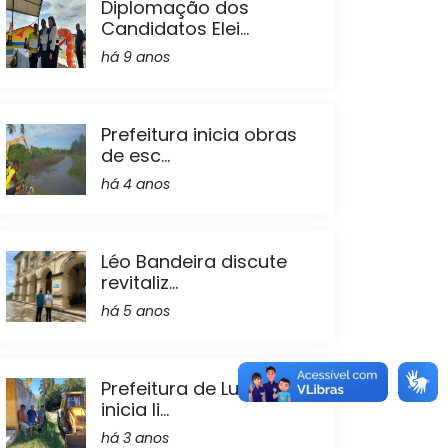
Diplomação dos
Candidatos Elei...
há 9 anos
Prefeitura inicia obras
de esc...
há 4 anos
Léo Bandeira discute
revitaliz...
há 5 anos
Prefeitura de Lucena
inicia li...
há 3 anos