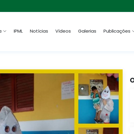
a
IPML
Notícias
Vídeos
Galerias
Publicações
O