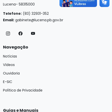
Lucena- 58315000
Telefone:
(83) 32931-352
Email:
gabinete@lucena.pb.gov.br
Navegação
Notícias
Vídeos
Ouvidoria
E-SIC
Política de Privacidade
Guias e Manuais