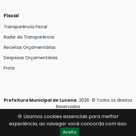
Fiscal
Transparência Fiscal
Radar da Transparência
Receitas Orçamentárias
Despesas Orçamentárias
Frota
Prefeitura Municipal de Lucena
2026
©
Todos os direitos
Reservados
Desenvolvido por
E-Ticons
| Versão: 2.4.1
🍪 Usamos cookies essenciais para melhor
experiência, ao navegar você concorda com isso.
Aceito