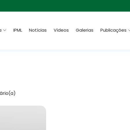
a
IPML
Notícias
Vídeos
Galerias
Publicações
ário(a)