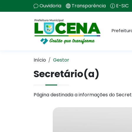
Ouvidoria
Transparência
E-SIC
Prefeitur
Início
Gestor
Secretário(a)
Página destinada a informações do Secret