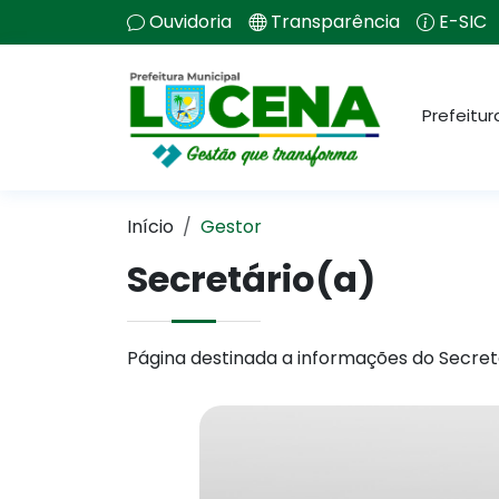
Ouvidoria
Transparência
E-SIC
Prefeitur
Início
Gestor
Secretário(a)
Página destinada a informações do Secret