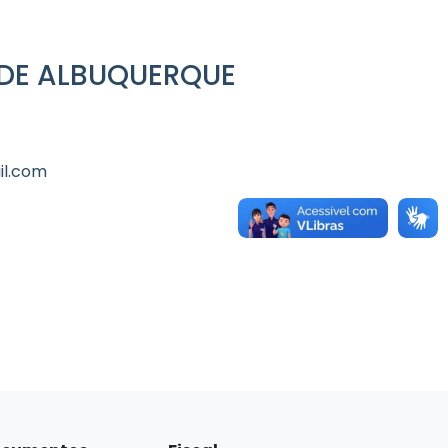
DE ALBUQUERQUE
il.com