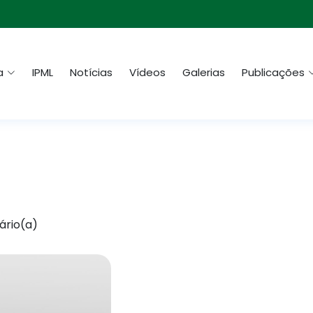
a
IPML
Notícias
Vídeos
Galerias
Publicações
ário(a)