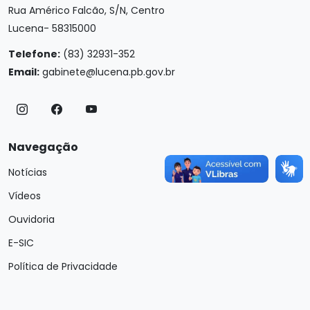
Rua Américo Falcão, S/N, Centro
Lucena- 58315000
Telefone:
(83) 32931-352
Email:
gabinete@lucena.pb.gov.br
Navegação
Notícias
Vídeos
Ouvidoria
E-SIC
Política de Privacidade