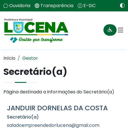
Ouvidoria
Transparência
E-SIC
Início
Gestor
Secretário(a)
Página destinada a informações do Secretário(a)
JANDUIR DORNELAS DA COSTA
Secretário(a)
saladoempreendedorlucena@gmail.com