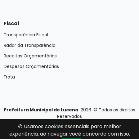
Fiscal
Transparência Fiscal
Radar da Transparência
Receitas Orçamentárias
Despesas Orçamentárias
Frota
Prefeitura Municipal de Lucena
2026
©
Todos os direitos
Reservados
Desenvolvido por
E-Ticons
| Versão: 2.4.1
🍪 Usamos cookies essenciais para melhor
experiência, ao navegar você concorda com isso.