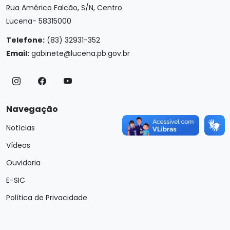
Rua Américo Falcão, S/N, Centro
Lucena- 58315000
Telefone:
(83) 32931-352
Email:
gabinete@lucena.pb.gov.br
Navegação
Notícias
Vídeos
Ouvidoria
E-SIC
Política de Privacidade