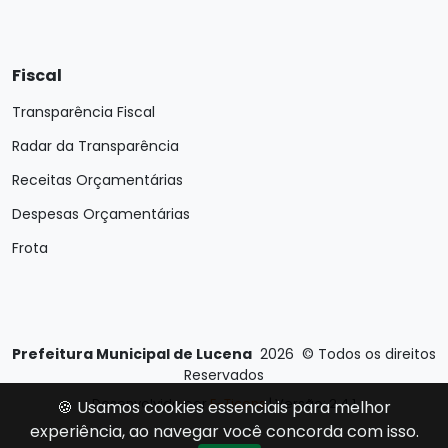
Fiscal
Transparência Fiscal
Radar da Transparência
Receitas Orçamentárias
Despesas Orçamentárias
Frota
Prefeitura Municipal de Lucena
2026
©
Todos os direitos
Reservados
Desenvolvido por
E-Ticons
| Versão: 2.4.1
🍪 Usamos cookies essenciais para melhor
experiência, ao navegar você concorda com isso.