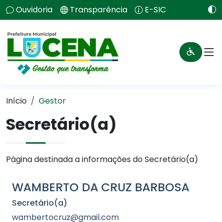
Ouvidoria
Transparência
E-SIC
Início
Gestor
Secretário(a)
Página destinada a informações do Secretário(a)
WAMBERTO DA CRUZ BARBOSA
Secretário(a)
wambertocruz@gmail.com