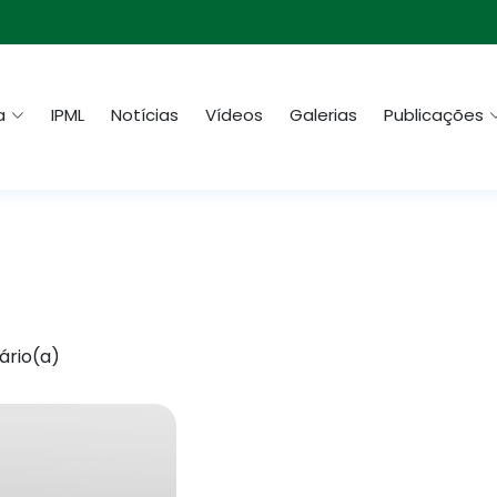
a
IPML
Notícias
Vídeos
Galerias
Publicações
ário(a)