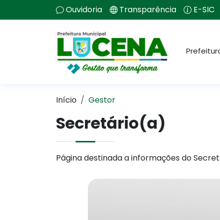
Ouvidoria
Transparência
E-SIC
Prefeitur
Início
Gestor
Secretário(a)
Página destinada a informações do Secret