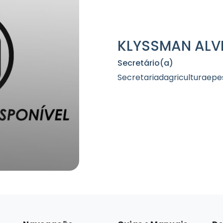
KLYSSMAN ALVE
Secretário(a)
Secretariadagriculturae