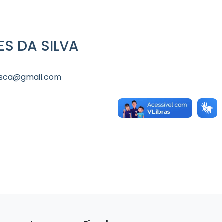
S DA SILVA
pesca@gmail.com