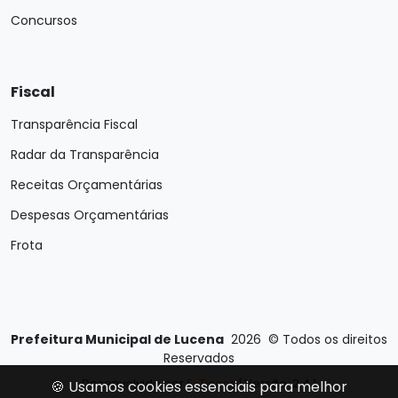
Concursos
Fiscal
Transparência Fiscal
Radar da Transparência
Receitas Orçamentárias
Despesas Orçamentárias
Frota
Prefeitura Municipal de Lucena
2026
©
Todos os direitos
Reservados
Desenvolvido por
E-Ticons
| Versão: 2.4.1
🍪 Usamos cookies essenciais para melhor