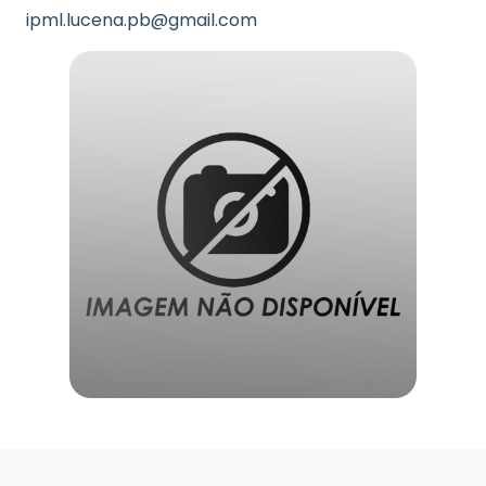
ipml.lucena.pb@gmail.com