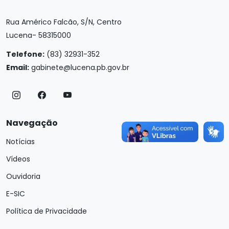
Rua Américo Falcão, S/N, Centro
Lucena- 58315000
Telefone:
(83) 32931-352
Email:
gabinete@lucena.pb.gov.br
Navegação
Notícias
Vídeos
Ouvidoria
E-SIC
Política de Privacidade