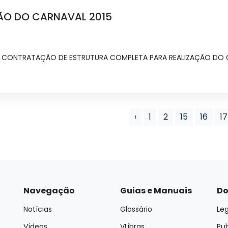
ÃO DO CARNAVAL 2015
ação: CONTRATAÇÃO DE ESTRUTURA COMPLETA PARA REALIZAÇÃO DO
‹
1
2
15
16
17
Navegação
Guias e Manuais
Do
Notícias
Glossário
Leg
Vídeos
VLibras
Pu