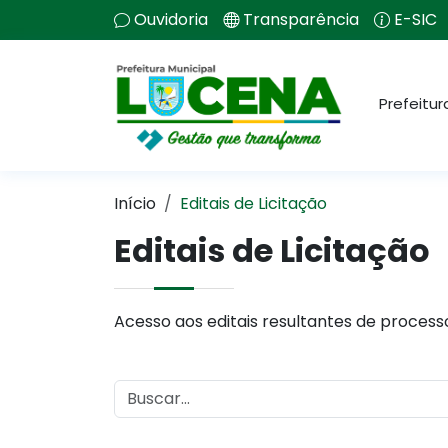
Ouvidoria
Transparência
E-SIC
Prefeitur
Início
Editais de Licitação
Editais de Licitação
Acesso aos editais resultantes de processos