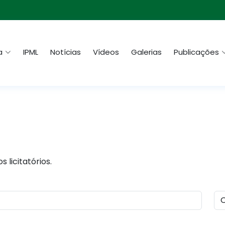
a
IPML
Notícias
Vídeos
Galerias
Publicações
 licitatórios.