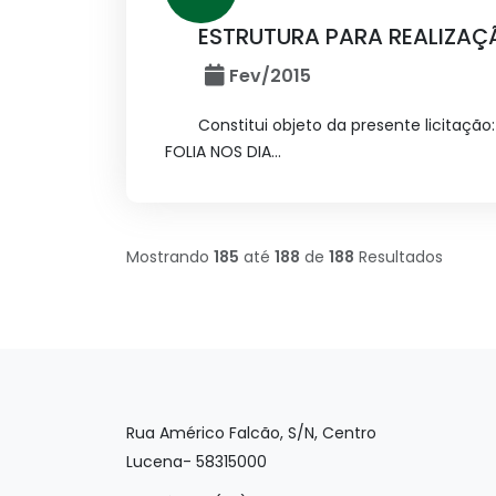
ESTRUTURA PARA REALIZAÇ
Fev/2015
Constitui objeto da presente licit
FOLIA NOS DIA...
Mostrando
185
até
188
de
188
Resultados
Rua Américo Falcão, S/N, Centro
Lucena- 58315000