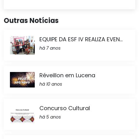
Outras Notícias
EQUIPE DA ESF IV REALIZA EVEN...
há 7 anos
Réveillon em Lucena
há 10 anos
Concurso Cultural
há 5 anos