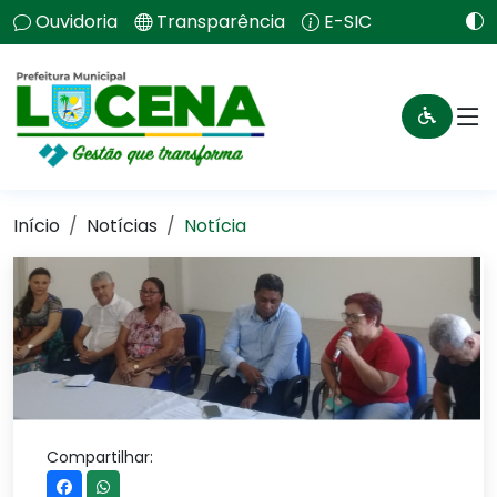
Ouvidoria
Transparência
E-SIC
Início
Notícias
Notícia
Compartilhar: