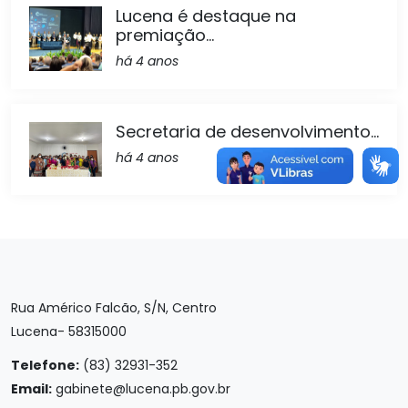
Lucena é destaque na
premiação...
há 4 anos
Secretaria de desenvolvimento...
há 4 anos
Rua Américo Falcão, S/N, Centro
Lucena- 58315000
Telefone:
(83) 32931-352
Email:
gabinete@lucena.pb.gov.br