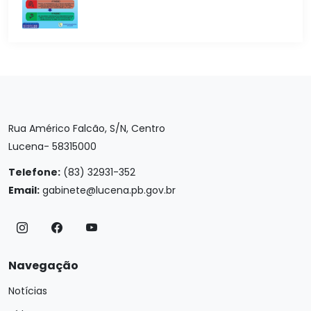
Rua Américo Falcão, S/N, Centro
Lucena- 58315000
Telefone:
(83) 32931-352
Email:
gabinete@lucena.pb.gov.br
Navegação
Notícias