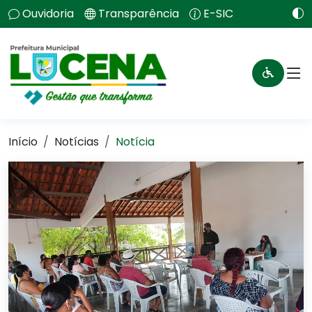
Ouvidoria
Transparência
E-SIC
Início
Notícias
Notícia