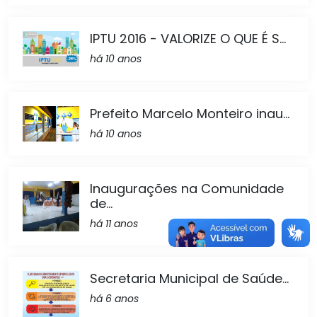
IPTU 2016 - VALORIZE O QUE É S...
há 10 anos
Prefeito Marcelo Monteiro inau...
há 10 anos
Inaugurações na Comunidade
de...
há 11 anos
Secretaria Municipal de Saúde...
há 6 anos