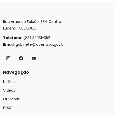
Rua Américo Falcão, S/N, Centro
Lucena- 58315000
Telefone:
(83) 32931-352
Email:
gabinete@lucena.pb.gov.br
Navegação
Notícias
Vídeos
Ouvidoria
E-SIC